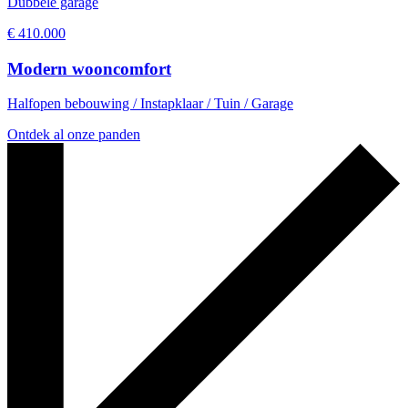
Dubbele garage
€
410.000
Modern wooncomfort
Halfopen bebouwing / Instapklaar / Tuin / Garage
Ontdek al onze panden