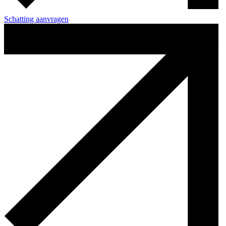
Schatting aanvragen