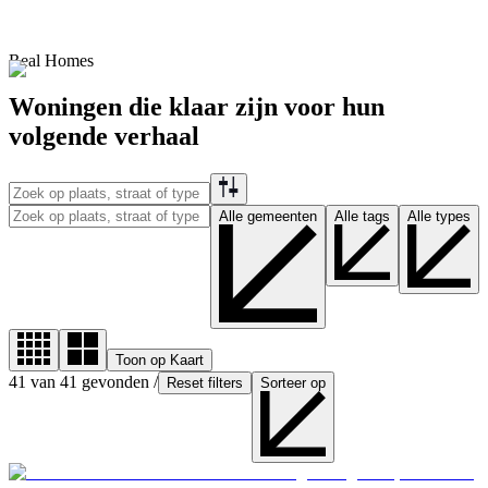
Real
Homes
Woningen die klaar zijn voor hun
volgende verhaal
Alle gemeenten
Alle tags
Alle types
Toon op Kaart
41
van
41
gevonden
/
Reset filters
Sorteer op