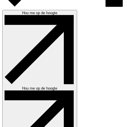
Hou me op de hoogte
Hou me op de hoogte