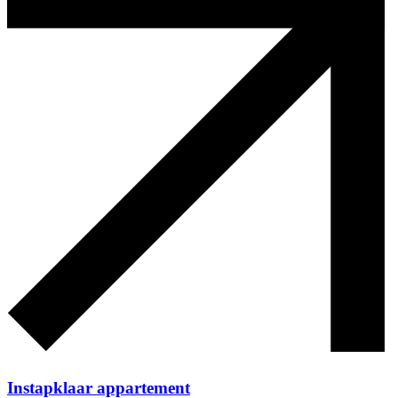
Instapklaar appartement