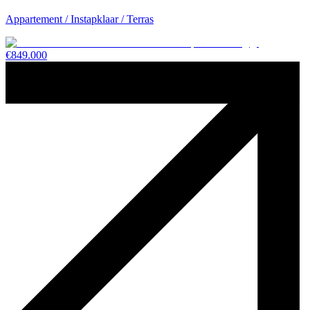
Appartement / Instapklaar / Terras
€
849.000