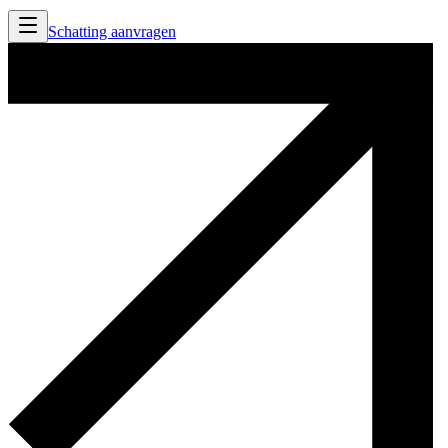
Schatting aanvragen