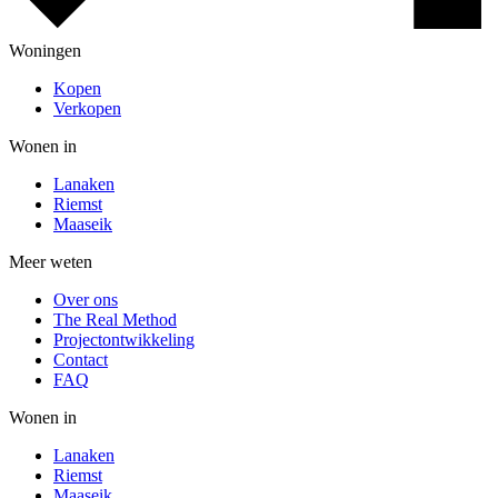
Woningen
Kopen
Verkopen
Wonen in
Lanaken
Riemst
Maaseik
Meer weten
Over ons
The Real Method
Projectontwikkeling
Contact
FAQ
Wonen in
Lanaken
Riemst
Maaseik