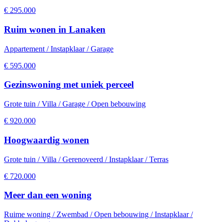
€
295.000
Ruim wonen in Lanaken
Appartement / Instapklaar / Garage
€
595.000
Gezinswoning met uniek perceel
Grote tuin / Villa / Garage / Open bebouwing
€
920.000
Hoogwaardig wonen
Grote tuin / Villa / Gerenoveerd / Instapklaar / Terras
€
720.000
Meer dan een woning
Ruime woning / Zwembad / Open bebouwing / Instapklaar /