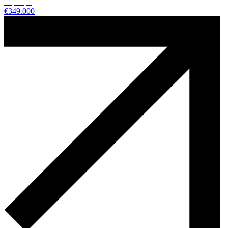
€
349.000