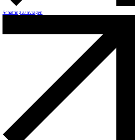
Schatting aanvragen