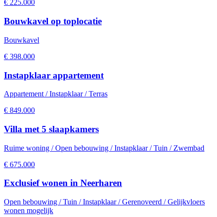
€
225.000
Bouwkavel op toplocatie
Bouwkavel
€
398.000
Instapklaar appartement
Appartement / Instapklaar / Terras
€
849.000
Villa met 5 slaapkamers
Ruime woning / Open bebouwing / Instapklaar / Tuin / Zwembad
€
675.000
Exclusief wonen in Neerharen
Open bebouwing / Tuin / Instapklaar / Gerenoveerd / Gelijkvloers
wonen mogelijk