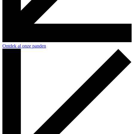
Ontdek al onze panden