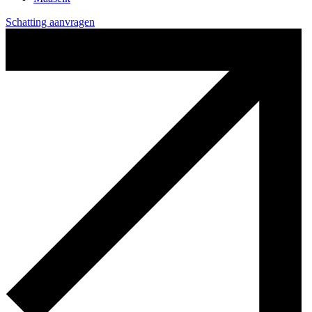
Schatting aanvragen